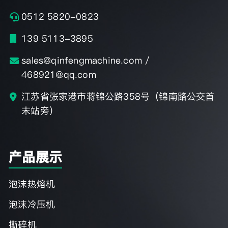
0512 5820-0823
139 5113-3895
sales@qinfengmachine.com /
468921@qq.com
江苏省张家港市蒋锦公路358号（锦南路公交首
末站旁）
产品展示
泡沫热熔机
泡沫冷压机
撕碎机