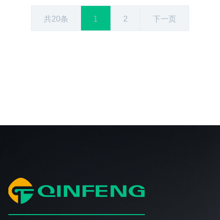
共20条
1
2
下一页