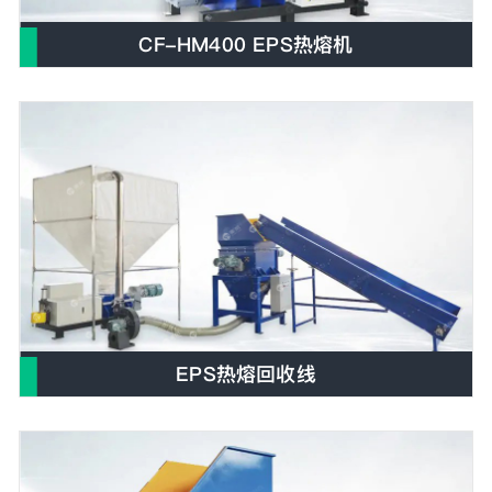
CF-HM400 EPS热熔机
E
EPS热熔回收线
E