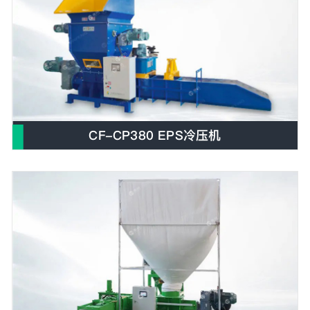
CF-CP380 EPS冷压机
E