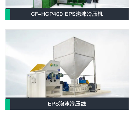
CF-HCP400 EPS泡沫冷压机
E
EPS泡沫冷压线
E