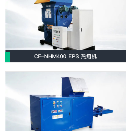
CF-NHM400 EPS 热熔机
E