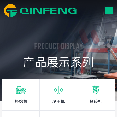
PRODUCT
DISPLAY
产品展示系列
热熔机
冷压机
撕碎机