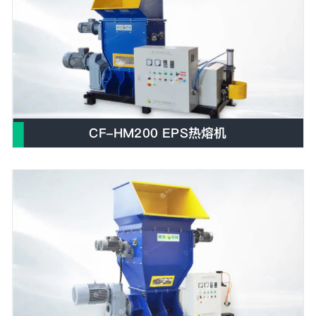
CF-HM200 EPS热熔机
E