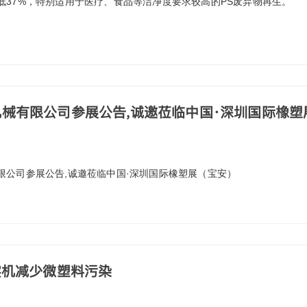
低37%，特别适用于医疗、食品等洁净度要求较高的PS废弃物再生。
机械有限公司参展公告,诚邀莅临中国·深圳国际橡塑
有限公司参展公告,诚邀莅临中国·深圳国际橡塑展（宝安）
实机减少微塑料污染