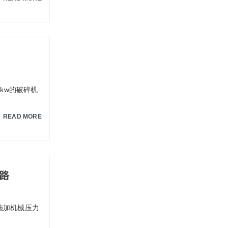
3kw的破碎机
READ MORE
路
施加机械压力