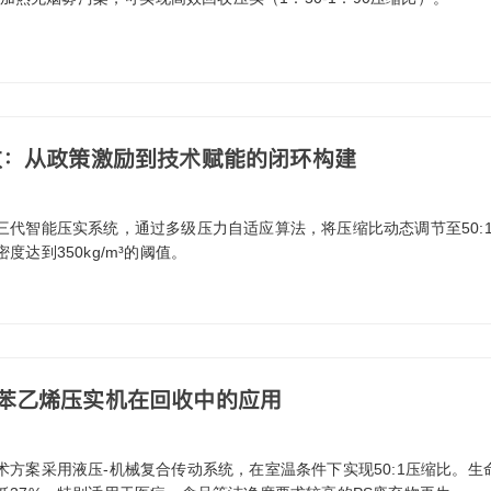
收：从政策激励到技术赋能的闭环构建
代智能压实系统，通过多级压力自适应算法，将压缩比动态调节至50:1-
度达到350kg/m³的阈值。
聚苯乙烯压实机在回收中的应用
术方案采用液压-机械复合传动系统，在室温条件下实现50:1压缩比。生