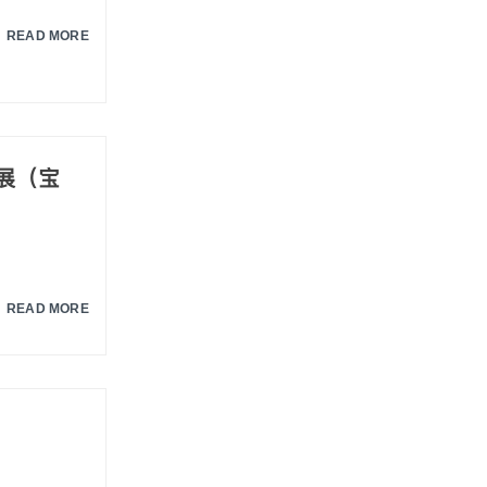
READ MORE
展（宝
READ MORE