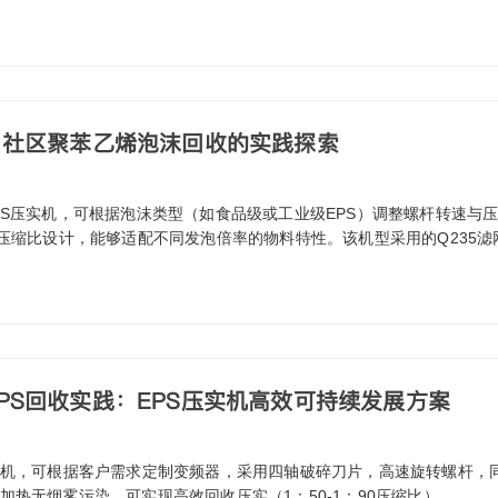
：社区聚苯乙烯泡沫回收的实践探索
0EPS压实机，可根据泡沫类型（如食品级或工业级EPS）调整螺杆转速与
的弹性压缩比设计，能够适配不同发泡倍率的物料特性。该机型采用的Q235
PS回收实践：EPS压实机高效可持续发展方案
0热熔机，可根据客户需求定制变频器，采用四轴破碎刀片，高速旋转螺杆，同
)，加热无烟雾污染，可实现高效回收压实（1：50-1：90压缩比）。