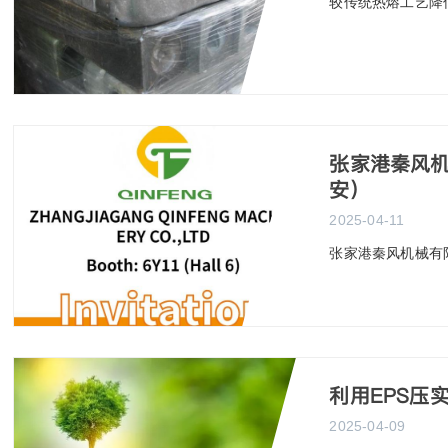
较传统热熔工艺降
​张家港秦风
安）
2025-04-11
​张家港秦风机械
利用EPS压
2025-04-09