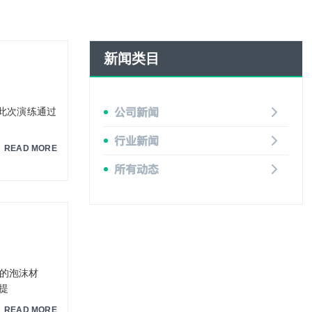
新闻类目
公司新闻
。此次演练通过
行业新闻
READ MORE
所有动态
型的泡沫材
提
READ MORE