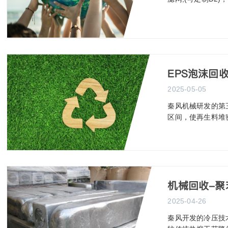
EPS泡沫回
2025-05-05
秦风机械研发的第三
区间，使再生料堆密
机械回收-
2025-04-26
秦风开发的冷压技