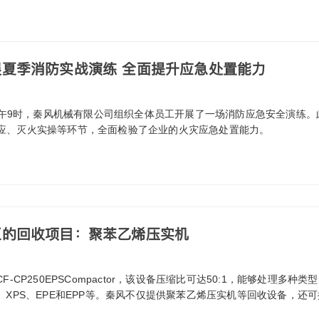
夏季消防实战演练 全面提升应急处置能力
6日上午9时，秦风机械有限公司组织全体员工开展了一场消防应急安全演练
应、灭火实操等环节，全面检验了企业的火灾应急处置能力。
区的回收项目：聚苯乙烯压实机
F-CP250EPSCompactor，该设备压缩比可达50:1，能够处理多种类
、XPS、EPE和EPP等。秦风不仅提供聚苯乙烯压实机等回收设备，还可