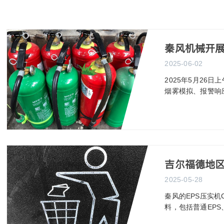
秦风机械开展
2025-06-02
2025年5月2
烟雾模拟、报警响
吉尔福德地
2025-05-28
秦风的EPS压实机C
料，包括普通EPS