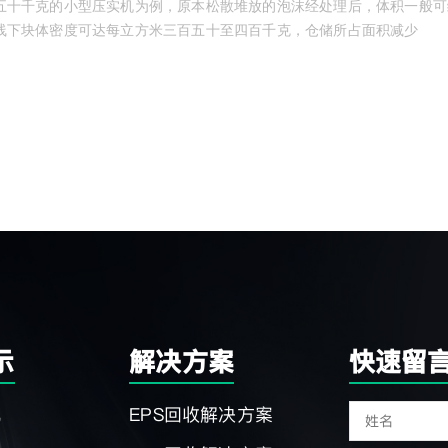
五十千克的小型压实机为例，原本松散堆放的泡沫经处理后，体积一般可
线下块体密度可达每立方米三百五十至四百千克，仓储所占面积减少
示
解决方案
快速留
机
EPS回收解决方案