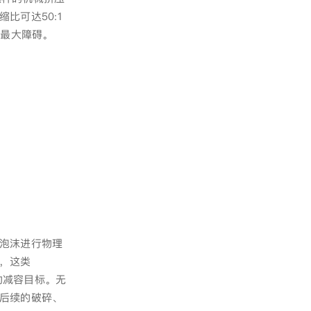
比可达50:1
了最大障碍。
泡沫进行物理
，这类
的减容目标。无
后续的破碎、