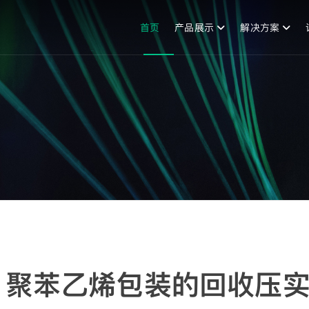
首页
产品展示
解决方案
：聚苯乙烯包装的回收压