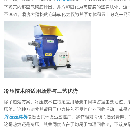
下将其内部空气彻底排出，并冷却固化为高密度的坚实块体。这一
至90:1，将庞大蓬松的泡沫转化为仅为其原始体积五十分之一
冷压技术的适用场景与工艺优势
除了热熔方案，冷压技术在特定应用场景中同样占据重要地位。
压缩。这种方法尤其适用于电力接入不便的户外回收活动，或是
冷压压实机
设备因其环境适应性广、操作相对简便而备受青睐。
论是热熔还是冷压，其共同优点在于均属于物理回收法，不改变