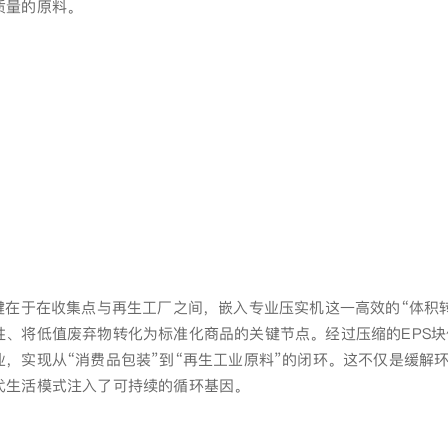
质量的原料。
键在于在收集点与再生工厂之间，嵌入专业压实机这一高效的“体积
、将低值废弃物转化为标准化商品的关键节点。经过压缩的EPS块
，实现从“消费品包装”到“再生工业原料”的闭环。这不仅是缓解
代生活模式注入了可持续的循环基因。