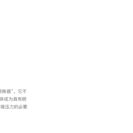
转换器”。它不
体成为具有明
环境压力的必要