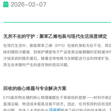
2026-02-07
无所不在的守护：聚苯乙烯包装与现代生活深度绑定
在现代生活中，膨胀聚苯乙烯（EPS）包装的身影无处不在，其
味的隔热冷藏箱，到保护精密电子产品免受运输颠簸的定制缓冲
冷链系统的隐形基石。随着全球电商与生鲜配送行业的持续扩张
其生命末期所产生的废弃物的现实问题。
回收的核心难题与专业解决方案
EPS废弃物处理的核心物理难题在于其极低的密度——材料中高
直接运输，物流成本极高且极不经济。因此，任何有效的回收流
压实机
性问题，市场上主流的专业
提供了经过验证的技术路径。