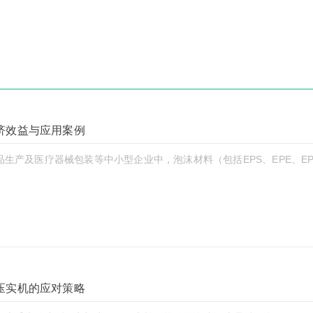
济效益与应用案例
生产及医疗器械包装等中小型企业中，泡沫材料（包括EPS、EPE、E
压实机的应对策略