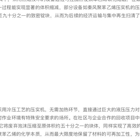
过程能实现显著的体积缩减，部分设备如秦风聚苯乙烯压实机的压缩
乃至九十分之一的致密锭块，从而为后续的经济运输与集中再生扫清
采用冷压工艺的压实机，无需加热环节，直接通过巨大的液压压力对
对作业环境有特殊安全要求的场所。在社区与企业合作的回收项目中
它将废弃泡沫压缩至原体积约五十分之一的块体，同样实现了高效
聚苯乙烯的化学本质，从而最大限度地保留了材料的可再加工性，为